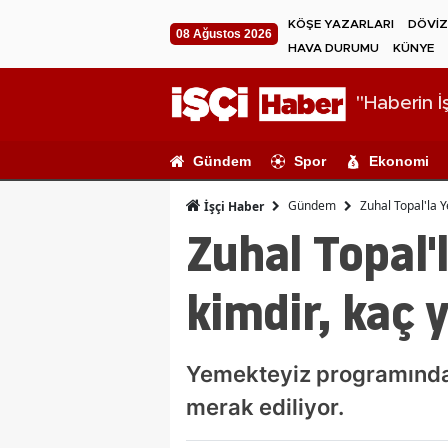
KÖŞE YAZARLARI
DÖVİZ
08 Ağustos 2026
HAVA DURUMU
KÜNYE
"Haberin İş
Gündem
Spor
Ekonomi
Gündem
Zuhal Topal'la 
İşçi Haber
Zuhal Topal
kimdir, kaç 
Yemekteyiz programında 
merak ediliyor.