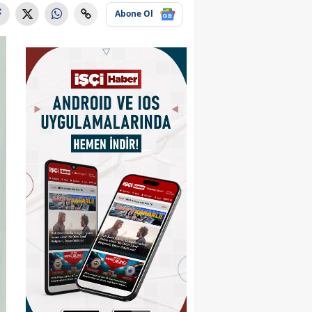
Abone Ol