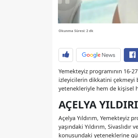
Okunma Süresi: 2 dk
Yemekteyiz programının 16-27 
izleyicilerin dikkatini çekmey
yetenekleriyle hem de kişisel h
AÇELYA YILDIR
Açelya Yıldırım, Yemekteyiz pr
yaşındaki Yıldırım, Sivaslıdır 
konusundaki yeteneklerine güv