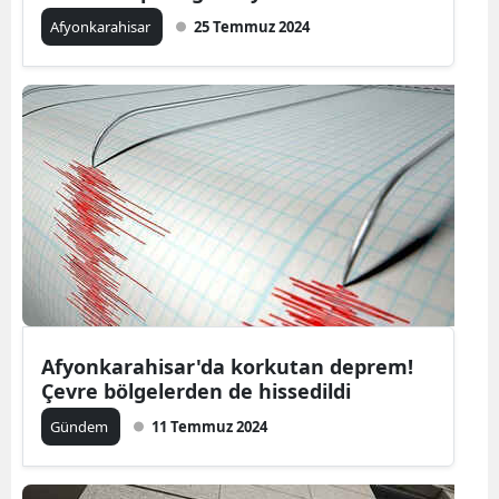
Afyonkarahisar
25 Temmuz 2024
Afyonkarahisar'da korkutan deprem!
Çevre bölgelerden de hissedildi
Gündem
11 Temmuz 2024