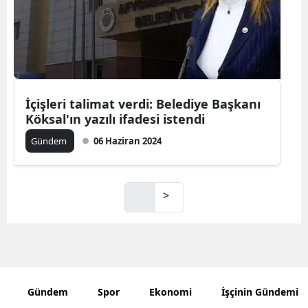
İçişleri talimat verdi: Belediye Başkanı
Köksal'ın yazılı ifadesi istendi
Gündem
06 Haziran 2024
>
Gündem
Spor
Ekonomi
İşçinin Gündemi