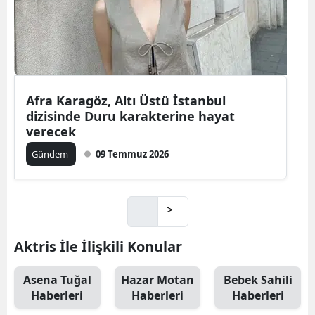
Afra Karagöz, Altı Üstü İstanbul
dizisinde Duru karakterine hayat
verecek
Gündem
09 Temmuz 2026
>
Aktris İle İlişkili Konular
Asena Tuğal
Hazar Motan
Bebek Sahili
Haberleri
Haberleri
Haberleri