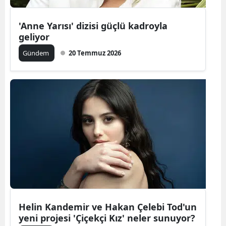
Yalova
'Anne Yarısı' dizisi güçlü kadroyla
geliyor
Karabük
Gündem
20 Temmuz 2026
Kilis
Osmaniye
Düzce
Helin Kandemir ve Hakan Çelebi Tod'un
yeni projesi 'Çiçekçi Kız' neler sunuyor?