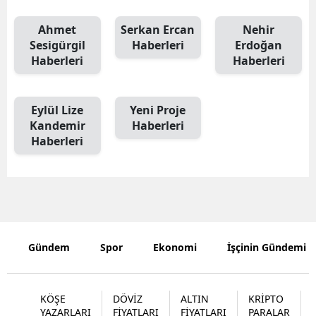
Ahmet
Serkan Ercan
Nehir
Sesigürgil
Haberleri
Erdoğan
Haberleri
Haberleri
Eylül Lize
Yeni Proje
Kandemir
Haberleri
Haberleri
Gündem
Spor
Ekonomi
İşçinin Gündemi
KÖŞE
DÖVİZ
ALTIN
KRİPTO
YAZARLARI
FİYATLARI
FİYATLARI
PARALAR