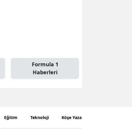
Formula 1
Haberleri
Eğitim
Teknoloji
Köşe Yazarları