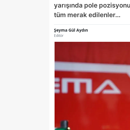
yarışında pole pozisyonu
tüm merak edilenler...
Şeyma Gül Aydın
Editör