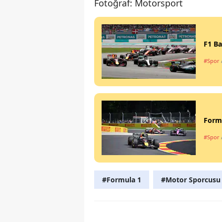
Fotoğraf: Motorsport
F1 Ba
#Spor
Formu
#Spor
#Formula 1
#Motor Sporcusu