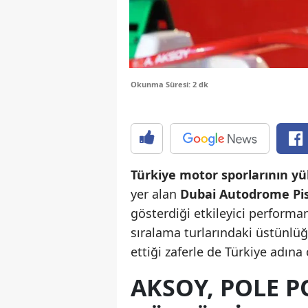
Okunma Süresi: 2 dk
Türkiye motor sporlarının yük
yer alan
Dubai Autodrome Pis
gösterdiği etkileyici performan
sıralama turlarındaki üstünlüğü
ettiği zaferle de Türkiye adına
AKSOY, POLE 