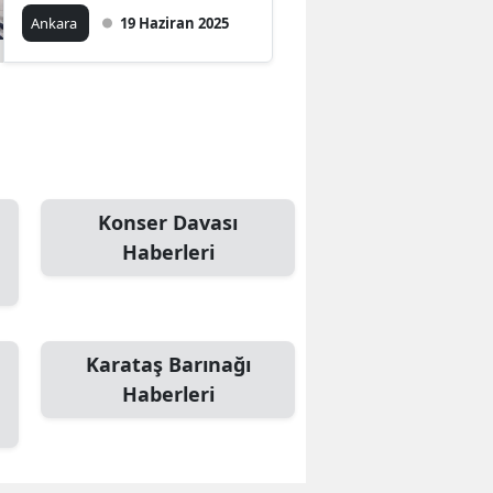
yaptı
Ankara
19 Haziran 2025
Konser Davası
Haberleri
Karataş Barınağı
Haberleri