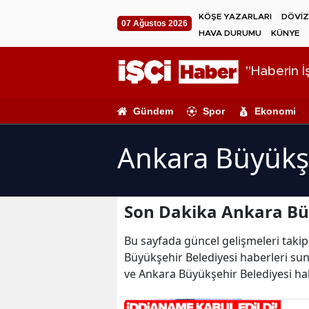
KÖŞE YAZARLARI
DÖVİZ
07 Ağustos 2026
HAVA DURUMU
KÜNYE
"Haberin İş
Gündem
Spor
Ekonomi
Ankara Büyükşe
Son Dakika Ankara Büy
Bu sayfada güncel gelişmeleri takip 
Büyükşehir Belediyesi haberleri sun
ve Ankara Büyükşehir Belediyesi ha