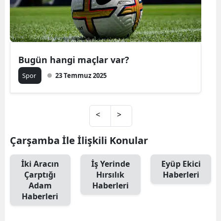
Bugün hangi maçlar var?
Spor
23 Temmuz 2025
<
>
Çarşamba İle İlişkili Konular
İki Aracın
İş Yerinde
Eyüp Ekici
Çarptığı
Hırsılık
Haberleri
Adam
Haberleri
Haberleri