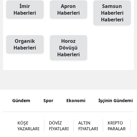
İmir
Apron
Samsun
Haberleri
Haberleri
Haberleri
Haberleri
Organik
Horoz
Haberleri
Dövüşü
Haberleri
Gündem
Spor
Ekonomi
İşçinin Gündemi
KÖŞE
DÖVİZ
ALTIN
KRİPTO
YAZARLARI
FİYATLARI
FİYATLARI
PARALAR