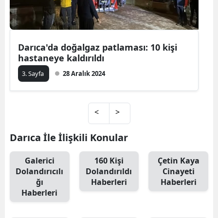
Darıca'da doğalgaz patlaması: 10 kişi
hastaneye kaldırıldı
3. Sayfa
28 Aralık 2024
<
>
Darıca İle İlişkili Konular
Galerici
160 Kişi
Çetin Kaya
Dolandırıcılı
Dolandırıldı
Cinayeti
ğı
Haberleri
Haberleri
Haberleri