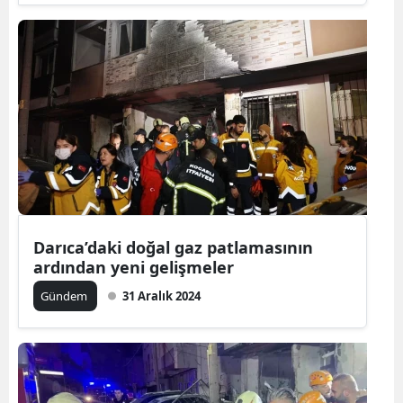
Darıca’daki doğal gaz patlamasının
ardından yeni gelişmeler
Gündem
31 Aralık 2024