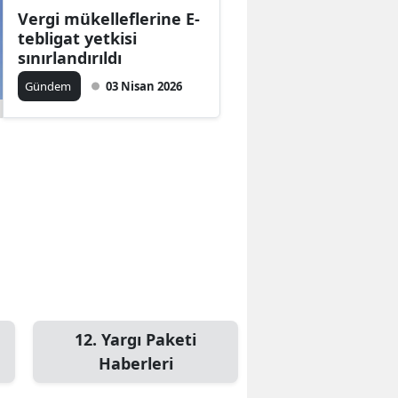
Vergi mükelleflerine E-
tebligat yetkisi
sınırlandırıldı
Gündem
03 Nisan 2026
12. Yargı Paketi
Haberleri