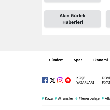
Akın Gürlek
Haberleri
Gündem
Spor
Ekonomi
KÖŞE
DÖV
YAZARLARI
FİYA
#
Kaza
#
#transfer
#
#fenerbahçe
#
Al