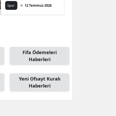
değişmedi
Spor
12 Temmuz 2026
Fifa Ödemeleri
Haberleri
Yeni Ofsayt Kuralı
Haberleri