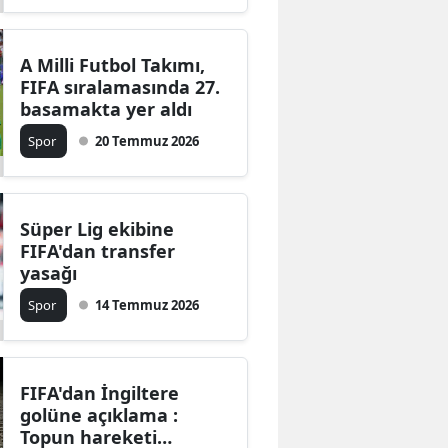
A Milli Futbol Takımı,
FIFA sıralamasında 27.
basamakta yer aldı
Spor
20 Temmuz 2026
Süper Lig ekibine
FIFA'dan transfer
yasağı
Spor
14 Temmuz 2026
FIFA'dan İngiltere
golüne açıklama :
Topun hareketi