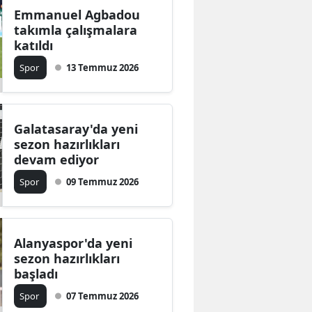
Emmanuel Agbadou
takımla çalışmalara
katıldı
Spor
13 Temmuz 2026
Galatasaray'da yeni
sezon hazırlıkları
devam ediyor
Spor
09 Temmuz 2026
Alanyaspor'da yeni
sezon hazırlıkları
başladı
Spor
07 Temmuz 2026