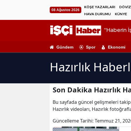
KÖŞE YAZARLARI
DÖVİZ
08 Ağustos 2026
HAVA DURUMU
KÜNYE
"Haberin İş
Gündem
Spor
Ekonomi
Hazırlık Haberl
Son Dakika Hazırlık Ha
Bu sayfada güncel gelişmeleri takip e
Hazırlık videoları, Hazırlık fotoğrafl
Güncelleme Tarihi:
Temmuz 21, 202