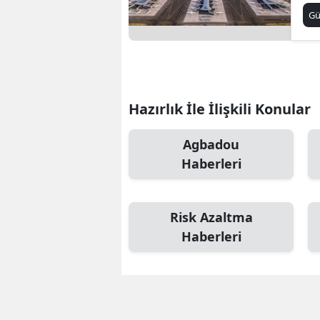
G
Hazırlık İle İlişkili Konular
Agbadou
Haberleri
Risk Azaltma
Haberleri