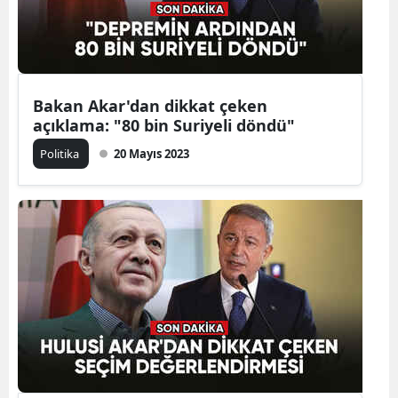
Yalova
Karabük
Bakan Akar'dan dikkat çeken
Kilis
açıklama: "80 bin Suriyeli döndü"
Osmaniye
Politika
20 Mayıs 2023
Düzce