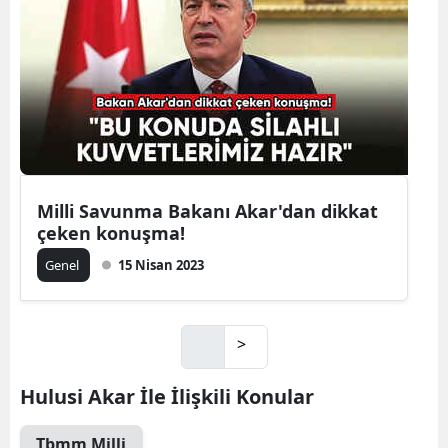
Milli Savunma Bakanı Akar'dan dikkat
çeken konuşma!
Genel
15 Nisan 2023
>
Hulusi Akar İle İlişkili Konular
Tbmm Milli