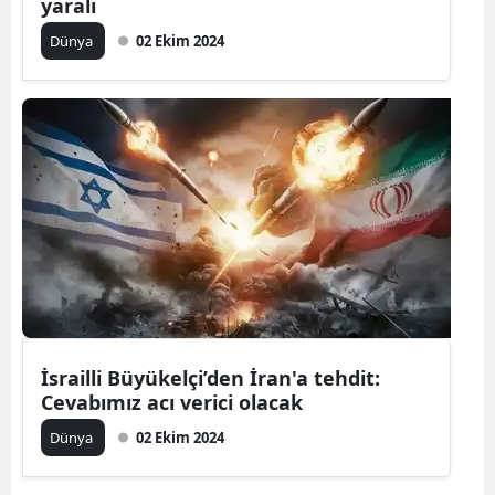
yaralı
Dünya
02 Ekim 2024
İsrailli Büyükelçi’den İran'a tehdit:
Cevabımız acı verici olacak
Dünya
02 Ekim 2024