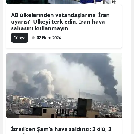
AB ülkelerinden vatandaşlarına ‘İran
uyarısı’: Ülkeyi terk edin, İran hava
sahasını kullanmayın
Dünya
02 Ekim 2024
İsrail’den Şam’a hava saldırısı: 3 ölü, 3