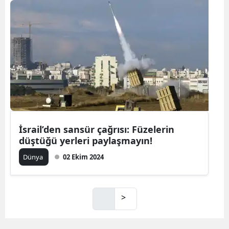
İsrail’den sansür çağrısı: Füzelerin
düştüğü yerleri paylaşmayın!
Dünya
02 Ekim 2024
>