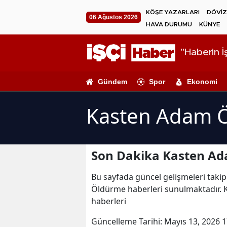
KÖŞE YAZARLARI
DÖVİZ
06 Ağustos 2026
HAVA DURUMU
KÜNYE
"Haberin İş
Gündem
Spor
Ekonomi
Kasten Adam Ö
Son Dakika Kasten Ad
Bu sayfada güncel gelişmeleri takip
Öldürme haberleri sunulmaktadır.
haberleri
Güncelleme Tarihi:
Mayıs 13, 2026 1