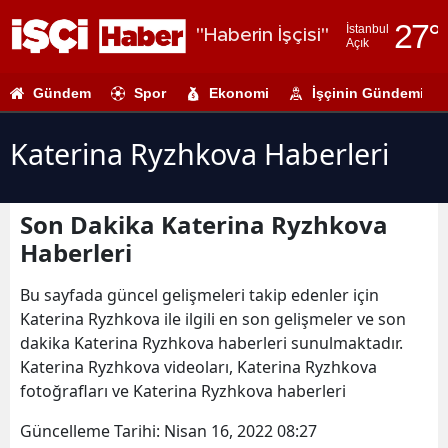
27
°
İstanbul
"Haberin İşçisi"
Açık
Adana
Gündem
Spor
Ekonomi
İşçinin Gündemi
Adıyaman
Afyonkarahi
Katerina Ryzhkova Haberleri
Ağrı
Son Dakika Katerina Ryzhkova
Amasya
Haberleri
Ankara
Bu sayfada güncel gelişmeleri takip edenler için
Antalya
Katerina Ryzhkova ile ilgili en son gelişmeler ve son
dakika Katerina Ryzhkova haberleri sunulmaktadır.
Artvin
Katerina Ryzhkova videoları, Katerina Ryzhkova
Aydın
fotoğrafları ve Katerina Ryzhkova haberleri
Balıkesir
Güncelleme Tarihi:
Nisan 16, 2022 08:27