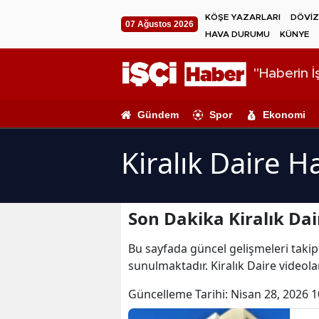
KÖŞE YAZARLARI
DÖVİZ
07 Ağustos 2026
HAVA DURUMU
KÜNYE
"Haberin İş
Gündem
Spor
Ekonomi
Kiralık Daire H
Son Dakika Kiralık Dai
Bu sayfada güncel gelişmeleri takip e
sunulmaktadır. Kiralık Daire videolar
Güncelleme Tarihi:
Nisan 28, 2026 1