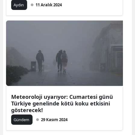
Aydın
11 Aralık 2024
Meteoroloji uyarıyor: Cumartesi günü
Türkiye genelinde kötü koku etkisini
gösterecek!
Gündem
29 Kasım 2024