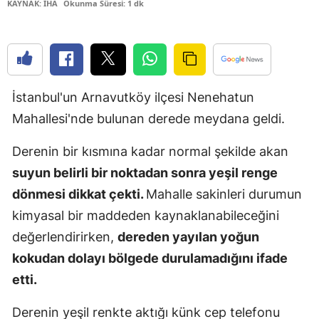
KAYNAK: İHA
Okunma Süresi: 1 dk
Edirne
Elazığ
Erzincan
İstanbul'un Arnavutköy ilçesi Nenehatun
Erzurum
Mahallesi'nde bulunan derede meydana geldi.
Eskişehir
Derenin bir kısmına kadar normal şekilde akan
Gaziantep
suyun belirli bir noktadan sonra yeşil renge
Giresun
dönmesi dikkat çekti.
Mahalle sakinleri durumun
kimyasal bir maddeden kaynaklanabileceğini
Gümüşhan
değerlendirirken,
dereden yayılan yoğun
Hakkari
kokudan dolayı bölgede durulamadığını ifade
etti.
Hatay
Isparta
Derenin yeşil renkte aktığı künk cep telefonu