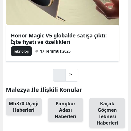
Honor Magic V5 globalde satışa çıktı:
İşte fiyatı ve özellikleri
Teknoloji
17 Temmuz 2025
>
Malezya İle İlişkili Konular
Mh370 Uçağı
Pangkor
Kaçak
Haberleri
Adası
Göçmen
Haberleri
Teknesi
Haberleri