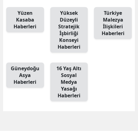
Yüzen
Yüksek
Türkiye
Kasaba
Düzeyli
Malezya
Haberleri
Stratejik
İlişkileri
İşbirliği
Haberleri
Konseyi
Haberleri
Güneydoğu
16 Yaş Altı
Asya
Sosyal
Haberleri
Medya
Yasağı
Haberleri