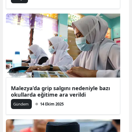
Malezya’da grip salgını nedeniyle bazı
okullarda eğitime ara verildi
Gündem
14 Ekim 2025