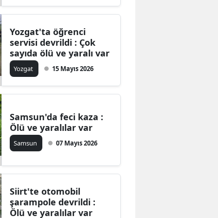
Yozgat'ta öğrenci
servisi devrildi : Çok
sayıda ölü ve yaralı var
Yozgat
15 Mayıs 2026
Samsun'da feci kaza :
Ölü ve yaralılar var
Samsun
07 Mayıs 2026
Siirt'te otomobil
şarampole devrildi :
Ölü ve yaralılar var