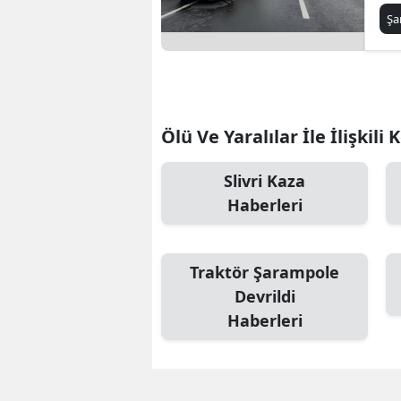
Şa
Ölü Ve Yaralılar İle İlişkili
Slivri Kaza
Haberleri
Traktör Şarampole
Devrildi
Haberleri