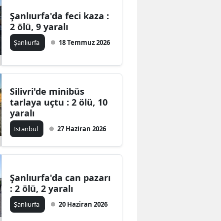
Şanlıurfa'da feci kaza :
2 ölü, 9 yaralı
Şanlıurfa
18 Temmuz 2026
Silivri'de minibüs
tarlaya uçtu : 2 ölü, 10
yaralı
İstanbul
27 Haziran 2026
Şanlıurfa'da can pazarı
: 2 ölü, 2 yaralı
Şanlıurfa
20 Haziran 2026