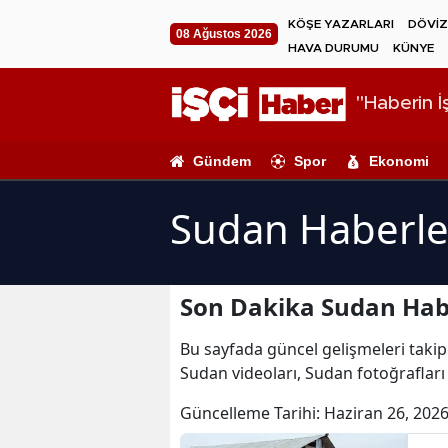
KÖŞE YAZARLARI
DÖVİZ
08 Ağustos 2026
HAVA DURUMU
KÜNYE
"Haberin İş
Gündem
Spor
Ekonomi
Sudan Haberle
Son Dakika Sudan Hab
Bu sayfada güncel gelişmeleri takip 
Sudan videoları, Sudan fotoğrafları
Güncelleme Tarihi:
Haziran 26, 2026