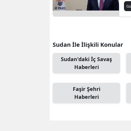
G
Sudan İle İlişkili Konular
Sudan'daki İç Savaş
Haberleri
Faşir Şehri
Haberleri