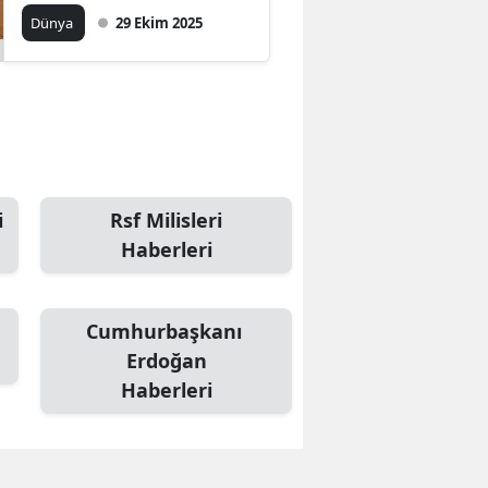
Dünya
29 Ekim 2025
i
Rsf Milisleri
Haberleri
Cumhurbaşkanı
Erdoğan
Haberleri