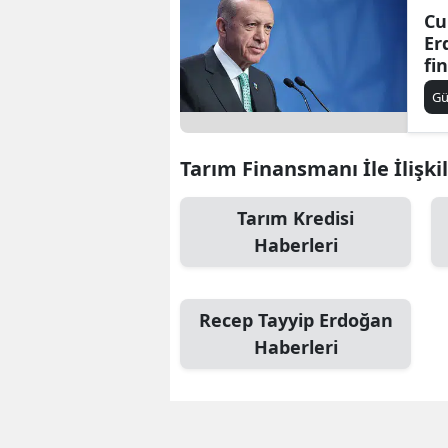
Cu
Er
fi
G
Tarım Finansmanı İle İlişki
Tarım Kredisi
Haberleri
Recep Tayyip Erdoğan
Haberleri