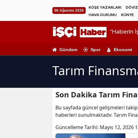
KÖŞE YAZARLARI
DÖVİZ
06 Ağustos 2026
HAVA DURUMU
KÜNYE
"Haberin İş
Gündem
Spor
Ekonomi
Tarım Finansm
Son Dakika Tarım Fin
Bu sayfada güncel gelişmeleri takip
haberleri sunulmaktadır. Tarım Fin
Güncelleme Tarihi:
Mayıs 12, 2026 1