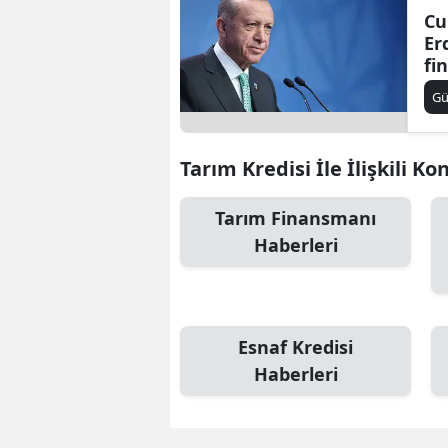
Cu
Er
fi
G
Tarım Kredisi İle İlişkili Ko
Tarım Finansmanı
Haberleri
Esnaf Kredisi
Haberleri