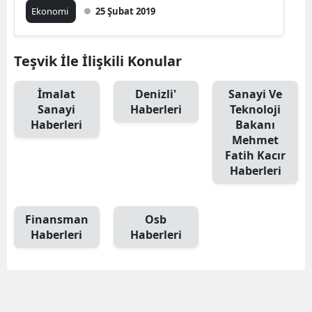
Ekonomi
25 Şubat 2019
Teşvik İle İlişkili Konular
İmalat
Denizli'
Sanayi Ve
Sanayi
Haberleri
Teknoloji
Haberleri
Bakanı
Mehmet
Fatih Kacır
Haberleri
Finansman
Osb
Haberleri
Haberleri