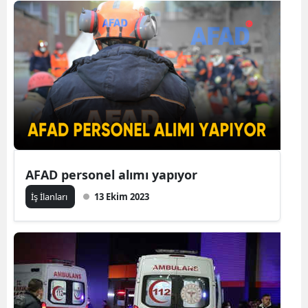
AFAD personel alımı yapıyor
İş İlanları
13 Ekim 2023