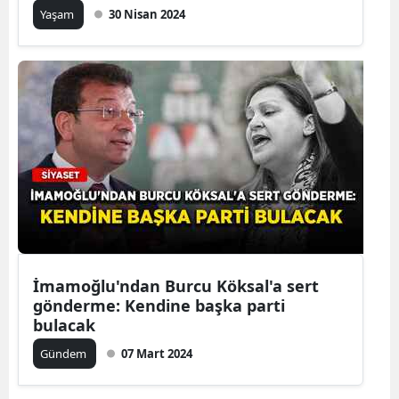
Yaşam
30 Nisan 2024
İmamoğlu'ndan Burcu Köksal'a sert
gönderme: Kendine başka parti
bulacak
Gündem
07 Mart 2024