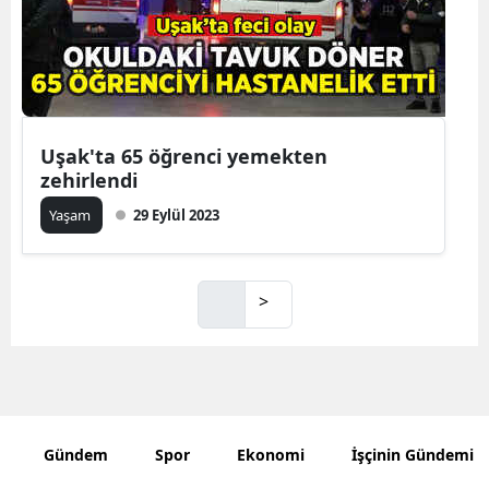
Uşak'ta 65 öğrenci yemekten
zehirlendi
Yaşam
29 Eylül 2023
>
Gündem
Spor
Ekonomi
İşçinin Gündemi