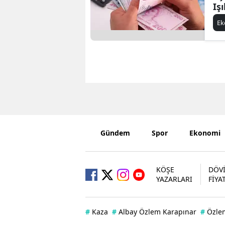
Iş
üc
E
ya
Gündem
Spor
Ekonomi
KÖŞE
DÖV
YAZARLARI
FİYA
#
Kaza
#
Albay Özlem Karapınar
#
Özle