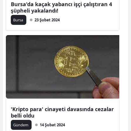
Bursa'da kaçak yabancı işçi çalıştıran 4
şüpheli yakalandı!
Bursa
23 Şubat 2024
'Kripto para' cinayeti davasında cezalar
belli oldu
Gündem
14 Şubat 2024