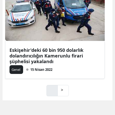
Eskişehir'deki 60 bin 950 dolarlık
dolandırıcılığın Kamerunlu firari
şüphelisi yakalandı
Genel
15 Nisan 2022
>