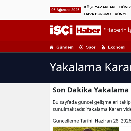
KÖŞE YAZARLARI
DÖVİZ
06 Ağustos 2026
HAVA DURUMU
KÜNYE
"Haberin İş
Gündem
Spor
Ekonomi
Yakalama Karar
Son Dakika Yakalama 
Bu sayfada güncel gelişmeleri takip 
sunulmaktadır. Yakalama Kararı vide
Güncelleme Tarihi:
Haziran 28, 2026