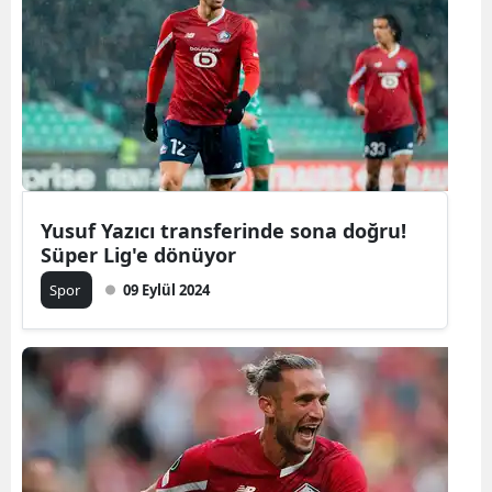
Yusuf Yazıcı transferinde sona doğru!
Süper Lig'e dönüyor
Spor
09 Eylül 2024