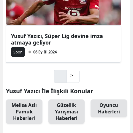
Yusuf Yazıcı, Süper Lig devine imza
atmaya geliyor
Spor
06 Eylül 2024
>
Yusuf Yazıcı İle İlişkili Konular
Melisa Aslı
Güzellik
Oyuncu
Pamuk
Yarışması
Haberleri
Haberleri
Haberleri