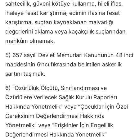
sahtecilik, güveni kötüye kullanma, hileli iflas,
Yalova
ihaleye fesat karıştırma, edimin ifasına fesat
karıştırma, suçtan kaynaklanan malvarlığı
Karabük
değerlerini aklama veya kaçakçılık suçlarından
Kilis
mahkûm olmamak.
Osmaniye
5) 657 sayılı Devlet Memurları Kanununun 48 inci
Düzce
maddesinin 6’ncı fıkrasında belirtilen askerlik
şartını taşımak.
6) “Özürlülük Ölçütü, Sınıflandırması ve
Özürlülere Verilecek Sağlık Kurulu Raporları
Hakkında Yönetmelik” veya “Çocuklar İçin Özel
Gereksinim Değerlendirmesi Hakkında
Yönetmelik” veya “Erişkinler İçin Engellilik
Değerlendirmesi Hakkında Yönetmelik”