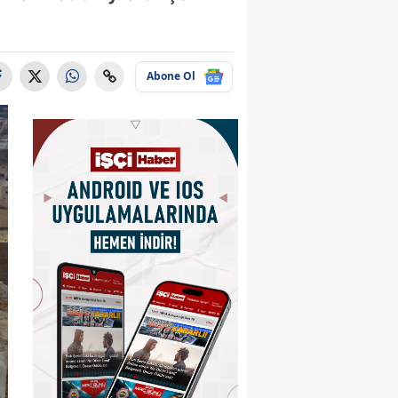
Abone Ol