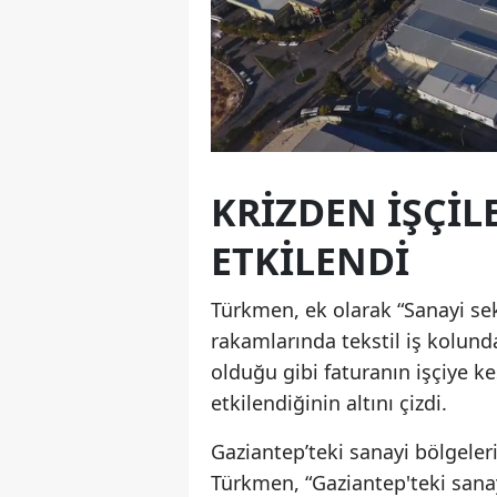
KRİZDEN İŞÇİ
ETKİLENDİ
Türkmen, ek olarak “Sanayi se
rakamlarında tekstil iş kolund
olduğu gibi faturanın işçiye ke
etkilendiğinin altını çizdi.
Gaziantep’teki sanayi bölgeler
Türkmen, “Gaziantep'teki sanay