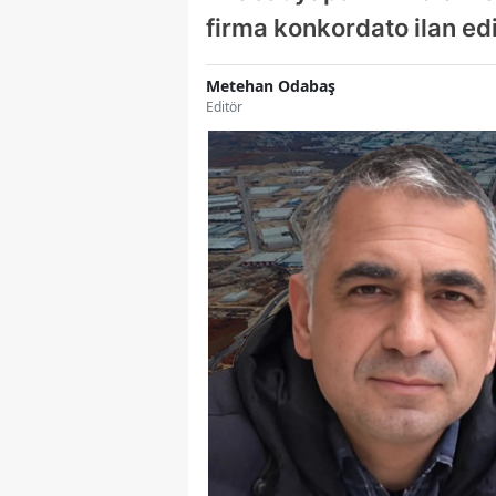
firma konkordato ilan ed
Metehan Odabaş
Editör