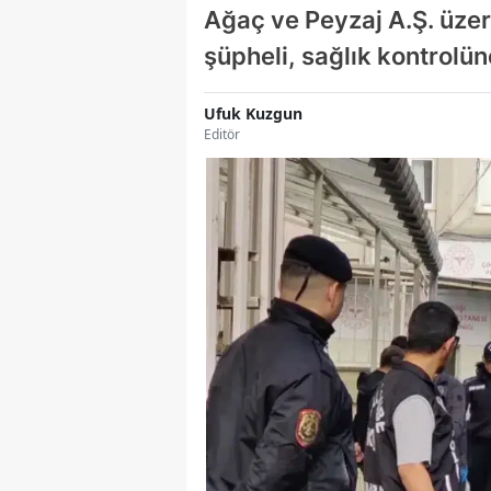
Ağaç ve Peyzaj A.Ş. üzeri
şüpheli, sağlık kontrolüne
Ufuk Kuzgun
Editör