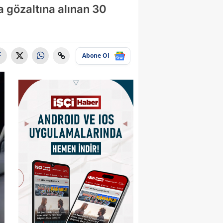
a gözaltına alınan 30
Abone Ol