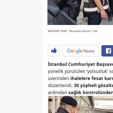
KAYNAK: DHA
Okunma Süresi: 1 dk
İstanbul Cumhuriyet Başsavc
yönelik yürütülen ‘yolsuzluk’ 
üzerinden
ihalelere fesat karış
düzenlendi,
30 şüpheli gözaltı
ardından
sağlık kontrolünden