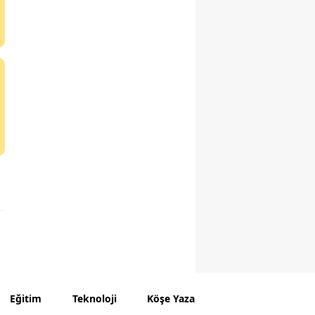
Eğitim
Teknoloji
Köşe Yazarları