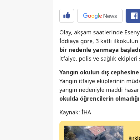
Olay, akşam saatlerinde Eseny
İddiaya göre, 3 katlı ilkokulu
bir nedenle yanmaya başladı
itfaiye, polis ve sağlık ekipleri
Yangın okulun dış cephesine d
Yangın itfaiye ekiplerinin müd
yangın nedeniyle maddi hasar
okulda öğrencilerin olmadığı 
Kaynak: İHA
Kırkl