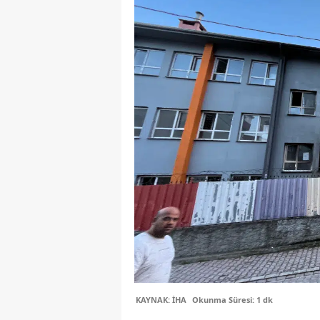
KAYNAK: İHA
Okunma Süresi: 1 dk