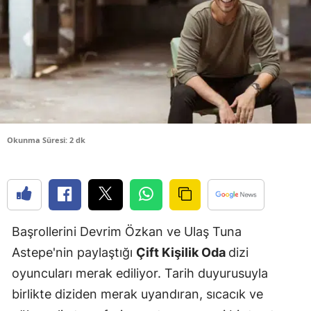
Edirne
Elazığ
Erzincan
Erzurum
Eskişehir
Okunma Süresi: 2 dk
Gaziantep
Giresun
Gümüşhan
Başrollerini Devrim Özkan ve Ulaş Tuna
Hakkari
Astepe'nin paylaştığı
Çift Kişilik Oda
dizi
oyuncuları merak ediliyor. Tarih duyurusuyla
Hatay
birlikte diziden merak uyandıran, sıcacık ve
Isparta