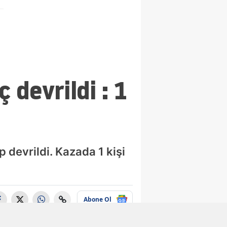
 devrildi : 1
p devrildi. Kazada 1 kişi
Abone Ol