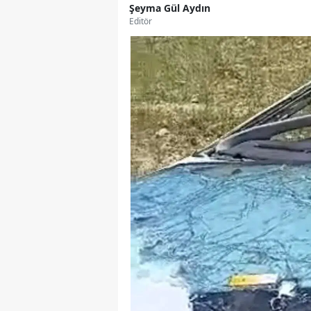
Şeyma Gül Aydın
Editör