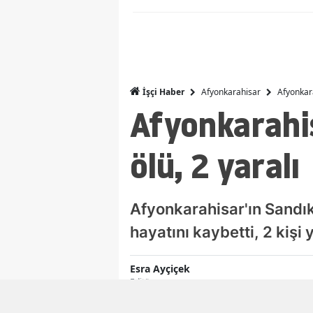
Afyonkarahisar
Afyonkarah
İşçi Haber
Afyonkarahisa
ölü, 2 yaralı
Afyonkarahisar'ın Sandıklı
hayatını kaybetti, 2 kişi 
Esra Ayçiçek
Editör