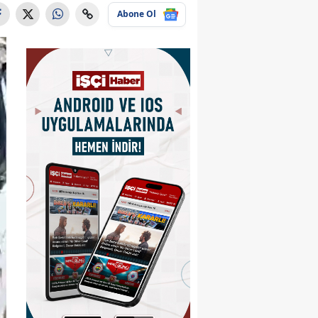
Abone Ol