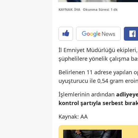
KAYNAK: İHA
Okunma Süresi: 1 dk
İl Emniyet Müdürlüğü ekipleri
şüphelilere yönelik çalışma baş
Belirlenen 11 adrese yapılan 
uyuşturucu ile 0,54 gram eroin 
İşlemlerinin ardından
adliyey
kontrol şartıyla serbest bırak
Kaynak: AA