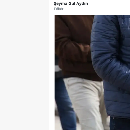
Şeyma Gül Aydın
Editör