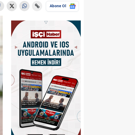
Abone Ol