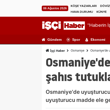
KÖŞE YAZARLARI
DÖVİZ
06 Ağustos 2026
HAVA DURUMU
KÜNYE
"Haberin İş
Gündem
Spor
Ekonomi
Osmaniye
Osmaniye'de u
İşçi Haber
Osmaniye'de
şahıs tutukl
Osmaniye'de uyuşturucu 
uyuşturucu madde ele geçi