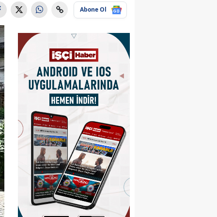
Abone Ol