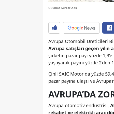
Okunma Süresi: 2 dk
Avrupa Otomobil Üreticileri Bir
Avrupa satışları geçen yılın 
şirketin pazar payı yüzde 1,3’e
yaşayarak payını yüzde 2’den 1,
Çinli SAIC Motor da yüzde 59,4’l
pazar payına ulaştı ve Avrupa’
AVRUPA’DA ZO
Avrupa otomotiv endüstrisi,
A
rekabet ve elektrikli araç d