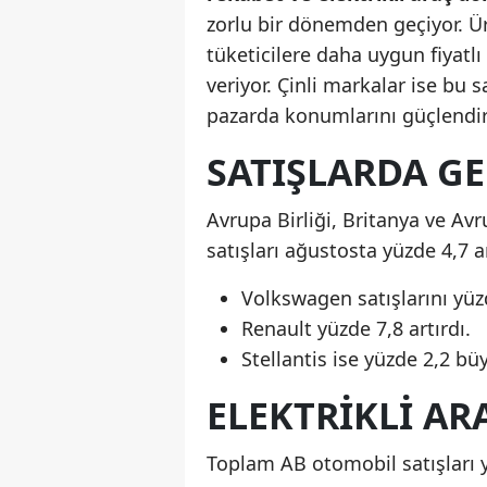
zorlu bir dönemden geçiyor. Ür
tüketicilere daha uygun fiyatlı
veriyor. Çinli markalar ise bu s
pazarda konumlarını güçlendir
SATIŞLARDA G
Avrupa Birliği, Britanya ve Avr
satışları ağustosta yüzde 4,7 a
Volkswagen satışlarını yüz
Renault yüzde 7,8 artırdı.
Stellantis ise yüzde 2,2 bü
ELEKTRİKLİ AR
Toplam AB otomobil satışları 