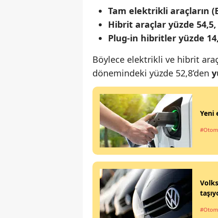
Tam elektrikli araçların (
Hibrit araçlar yüzde 54,5,
Plug-in hibritler yüzde 14,
Böylece elektrikli ve hibrit ar
dönemindeki yüzde 52,8’den
y
Yeni 
#Otom
Volks
taşıy
#Otom