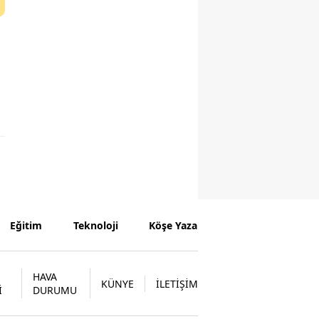
Eğitim
Teknoloji
Köşe Yazarları
HAVA
KÜNYE
İLETİŞİM
İ
DURUMU