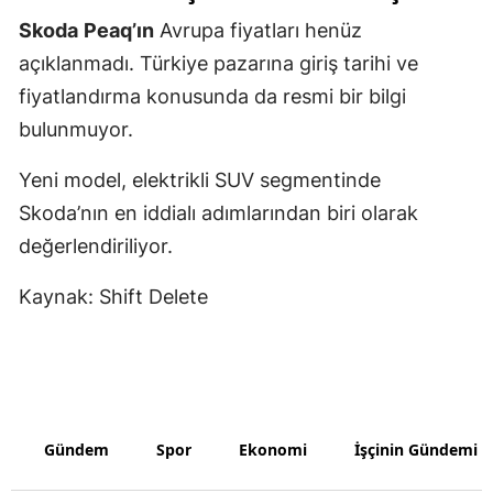
Skoda
Peaq’ın
Avrupa fiyatları henüz
Yalova
açıklanmadı. Türkiye pazarına giriş tarihi ve
Karabük
fiyatlandırma konusunda da resmi bir bilgi
bulunmuyor.
Kilis
Yeni model, elektrikli SUV segmentinde
Osmaniye
Skoda’nın en iddialı adımlarından biri olarak
Düzce
değerlendiriliyor.
Kaynak: Shift Delete
Gündem
Spor
Ekonomi
İşçinin Gündemi