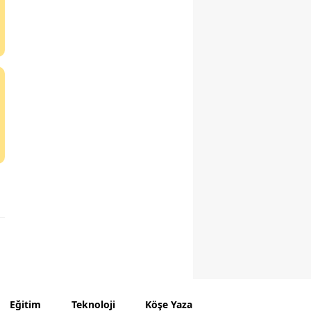
Eğitim
Teknoloji
Köşe Yazarları