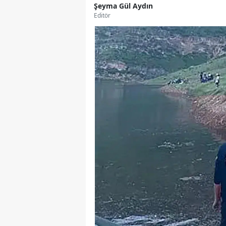
Şeyma Gül Aydın
Editör