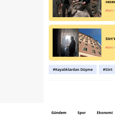
cezas
#Siirt
/
Siirt
#Siirt
/
#Kayalıklardan Düşme
#Siirt
Gündem
Spor
Ekonomi