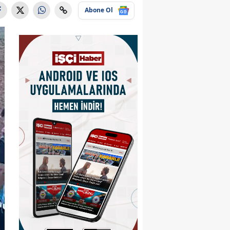
Abone Ol