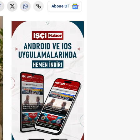
Abone Ol