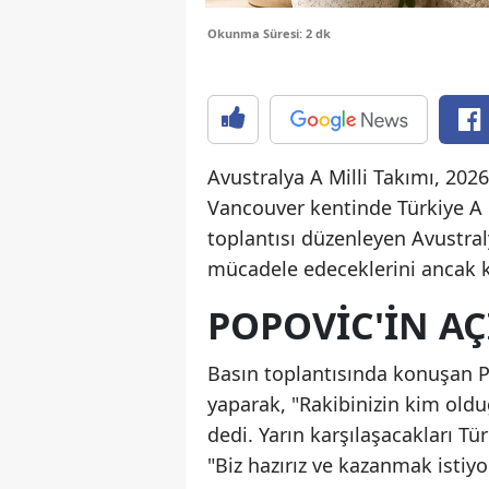
Okunma Süresi: 2 dk
Avustralya A Milli Takımı, 20
Vancouver kentinde Türkiye A M
toplantısı düzenleyen Avustral
mücadele edeceklerini ancak k
POPOVIC'IN A
Basın toplantısında konuşan 
yaparak, "Rakibinizin kim oldu
dedi. Yarın karşılaşacakları T
"Biz hazırız ve kazanmak istiy