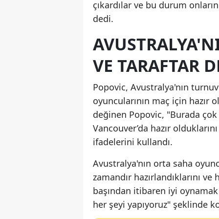
çıkardılar ve bu durum onların
dedi.
AVUSTRALYA'N
VE TARAFTAR D
Popovic, Avustralya'nın turnuv
oyuncularının maç için hazır 
değinen Popovic, "Burada çok ci
Vancouver’da hazır olduklarını 
ifadelerini kullandı.
Avustralya'nın orta saha oyunc
zamandır hazırlandıklarını ve h
başından itibaren iyi oynamak 
her şeyi yapıyoruz" şeklinde k