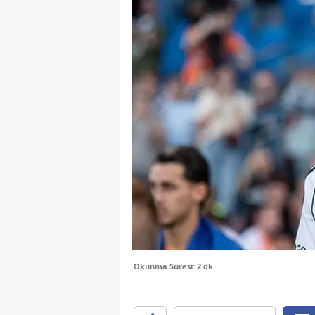
Okunma Süresi: 2 dk