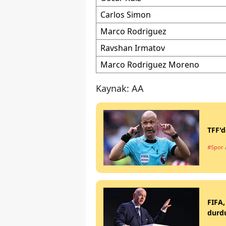
Carlos Simon
Marco Rodriguez
Ravshan Irmatov
Marco Rodriguez Moreno
Kaynak: AA
TFF'd
#Spor
FIFA,
durd