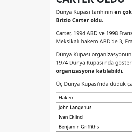
Dünya Kupası tarihinin
en çok
Brizio Carter oldu.
Carter, 1994 ABD ve 1998 Frans
Meksikalı hakem ABD'de 3, Fran
Dünya Kupası organizasyonunu
1974 Dünya Kupası'nda göster
organizasyona katılabildi.
Üç Dünya Kupası'nda düdük ça
Hakem
John Langenus
Ivan Eklind
Benjamin Griffiths