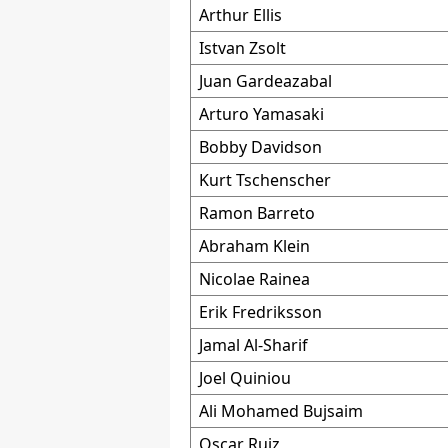
Arthur Ellis
Istvan Zsolt
Juan Gardeazabal
Arturo Yamasaki
Bobby Davidson
Kurt Tschenscher
Ramon Barreto
Abraham Klein
Nicolae Rainea
Erik Fredriksson
Jamal Al-Sharif
Joel Quiniou
Ali Mohamed Bujsaim
Oscar Ruiz