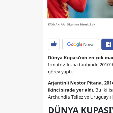
KAYNAK: AA
Okunma Süresi: 2 dk
Dünya Kupası'nın en çok ma
Irmatov, kupa tarihinde 2010'd
görev yaptı.
Arjantinli Nestor Pitana, 201
ikinci sırada yer aldı.
Bu iki i
Archundia Tellez ve Uruguaylı J
DÜNYA KUPASI