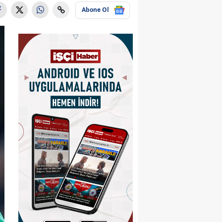
Abone Ol