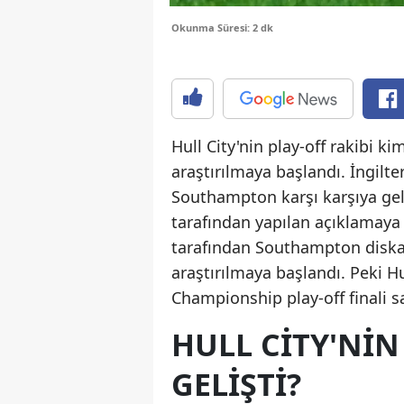
Okunma Süresi: 2 dk
Hull City'nin play-off rakibi 
araştırılmaya başlandı. İngilte
Southampton karşı karşıya gel
tarafından yapılan açıklamaya g
tarafından Southampton diskal
araştırılmaya başlandı. Peki H
Championship play-off finali s
HULL CITY'NIN
GELIŞTI?