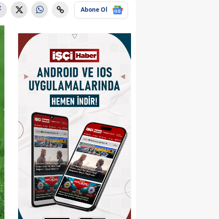
Abone Ol