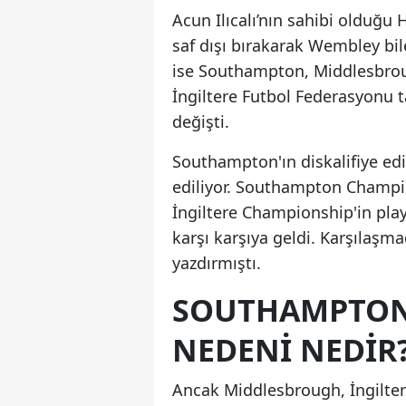
Acun Ilıcalı’nın sahibi olduğu H
saf dışı bırakarak Wembley bil
ise Southampton, Middlesbroug
İngiltere Futbol Federasyonu t
değişti.
Southampton'ın diskalifiye edi
ediliyor. Southampton Champion
İngiltere Championship'in pla
karşı karşıya geldi. Karşılaşma
yazdırmıştı.
SOUTHAMPTON'
NEDENI NEDIR
Ancak Middlesbrough, İngilter