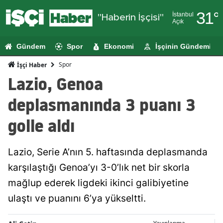
31
°
İstanbul
"Haberin İşçisi"
Açık
Adana
Gündem
Spor
Ekonomi
İşçinin Gündemi
Adıyaman
Spor
İşçi Haber
Afyonkarahi
Lazio, Genoa
Ağrı
deplasmanında 3 puanı 3
Amasya
golle aldı
Ankara
Lazio, Serie A’nın 5. haftasında deplasmanda
Antalya
karşılaştığı Genoa’yı 3-0’lık net bir skorla
Artvin
mağlup ederek ligdeki ikinci galibiyetine
Aydın
ulaştı ve puanını 6’ya yükseltti.
Balıkesir