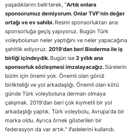
yaşadıklarını belirterek, "
Artık onlara
Mersin
sponsorumuz demiyorum. Onlar TVF'nin değer
İstanbul
ortağı ve ev sahibi.
Resmi sponsorluktan ana
sponsorluğa geçiş yapıyoruz. Bugün Türk
İzmir
voleybolunun neler yaptığını ve neler yapacağına
Kars
şahitlik ediyoruz.
2019'dan beri Bioderma ile iş
Kastamonu
birliği içindeydik.
Bugün ise
3 yıllık ana
sponsorluk sözleşmesi imzalayacağız.
Sürelerin
Kayseri
bizim için önemi yok. Önemli olan gönül
Kırklareli
birlikteliği ve yol arkadaşlığı. Önemli olan kötü
günde Türk voleyboluna derman olmaya
Kırşehir
çalışmak. 2019'dan beri çok kıymetli bir yol
Kocaeli
arkadaşlığı yaptık. Türk voleybolu, Avrupa'da bir
Konya
marka oldu. Ayrıca örnek gösterilen bir
federasyon da var artık." ifadelerini kullandı.
Kütahya