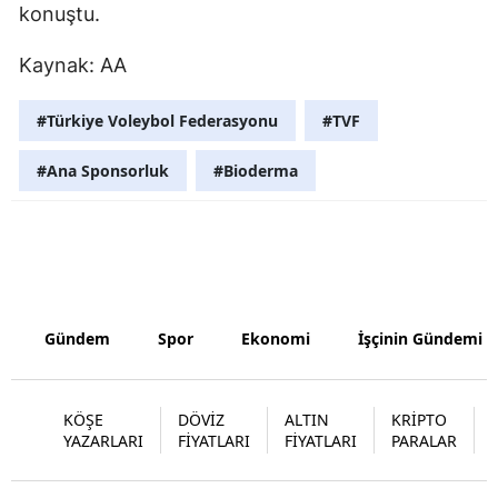
konuştu.
Kaynak: AA
#Türkiye Voleybol Federasyonu
#TVF
#Ana Sponsorluk
#Bioderma
Gündem
Spor
Ekonomi
İşçinin Gündemi
KÖŞE
DÖVİZ
ALTIN
KRİPTO
YAZARLARI
FİYATLARI
FİYATLARI
PARALAR