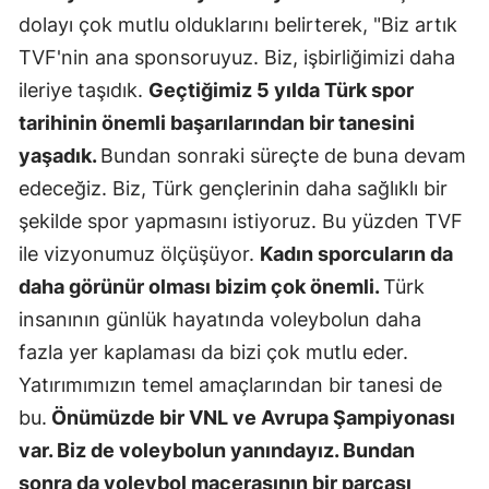
dolayı çok mutlu olduklarını belirterek, "Biz artık
TVF'nin ana sponsoruyuz. Biz, işbirliğimizi daha
ileriye taşıdık.
Geçtiğimiz 5 yılda Türk spor
tarihinin önemli başarılarından bir tanesini
yaşadık.
Bundan sonraki süreçte de buna devam
edeceğiz. Biz, Türk gençlerinin daha sağlıklı bir
şekilde spor yapmasını istiyoruz. Bu yüzden TVF
ile vizyonumuz ölçüşüyor.
Kadın sporcuların da
daha görünür olması bizim çok önemli.
Türk
insanının günlük hayatında voleybolun daha
fazla yer kaplaması da bizi çok mutlu eder.
Yatırımımızın temel amaçlarından bir tanesi de
bu.
Önümüzde bir VNL ve Avrupa Şampiyonası
var. Biz de voleybolun yanındayız. Bundan
sonra da voleybol macerasının bir parçası