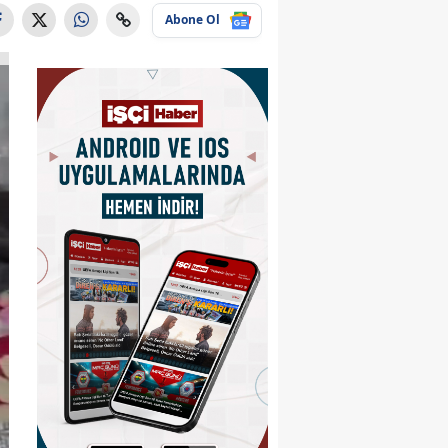
Abone Ol