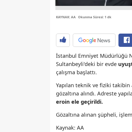
KAYNAK: AA
Okunma Süresi: 1 dk
İstanbul Emniyet Müdürlüğü N
Sultanbeyli'deki bir evde
uyuş
çalışma başlattı.
​​​​​​​Yapılan teknik ve fiziki 
gözaltına alındı. Adreste yapı
eroin ele geçirildi.
Gözaltına alınan şüpheli, işlemler
Kaynak: AA