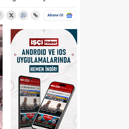
Abone Ol