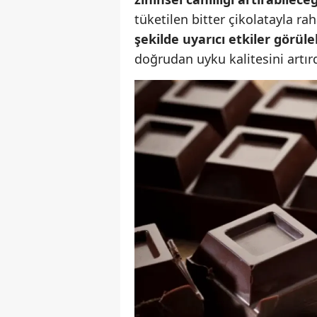
tüketilen bitter çikolatayla r
şekilde uyarıcı etkiler görüle
doğrudan uyku kalitesini artır