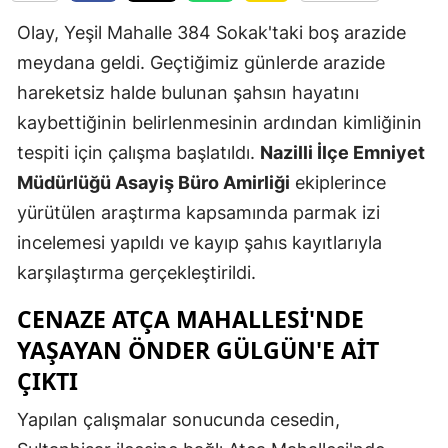
Edirne
Olay, Yeşil Mahalle 384 Sokak'taki boş arazide
meydana geldi. Geçtiğimiz günlerde arazide
Elazığ
hareketsiz halde bulunan şahsın hayatını
Erzincan
kaybettiğinin belirlenmesinin ardından kimliğinin
Erzurum
tespiti için çalışma başlatıldı.
Nazilli İlçe Emniyet
Müdürlüğü Asayiş Büro Amirliği
ekiplerince
Eskişehir
yürütülen araştırma kapsamında parmak izi
Gaziantep
incelemesi yapıldı ve kayıp şahıs kayıtlarıyla
Giresun
karşılaştırma gerçekleştirildi.
Gümüşhan
CENAZE ATÇA MAHALLESI'NDE
YAŞAYAN ÖNDER GÜLGÜN'E AIT
Hakkari
ÇIKTI
Hatay
Yapılan çalışmalar sonucunda cesedin,
Isparta