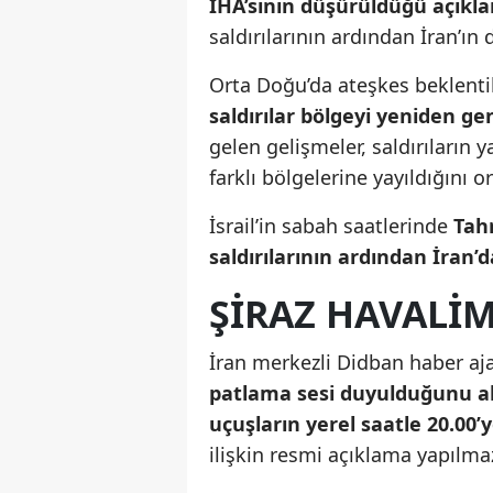
İHA’sının düşürüldüğü açıkla
saldırılarının ardından İran’ın d
Orta Doğu’da ateşkes beklentil
saldırılar bölgeyi yeniden gen
gelen gelişmeler, saldırıların y
farklı bölgelerine yayıldığını 
İsrail’in sabah saatlerinde
Tahr
saldırılarının ardından İran
ŞIRAZ HAVALIM
İran merkezli Didban haber aj
patlama sesi duyulduğunu a
uçuşların yerel saatle 20.00’ye
ilişkin resmi açıklama yapılmaz