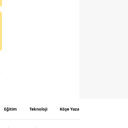
Eğitim
Teknoloji
Köşe Yazarları