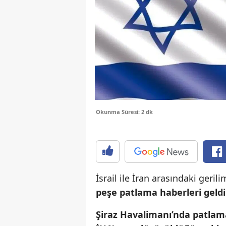
Okunma Süresi: 2 dk
İsrail ile İran arasındaki geri
peşe patlama haberleri geldi
Şiraz Havalimanı’nda patlam