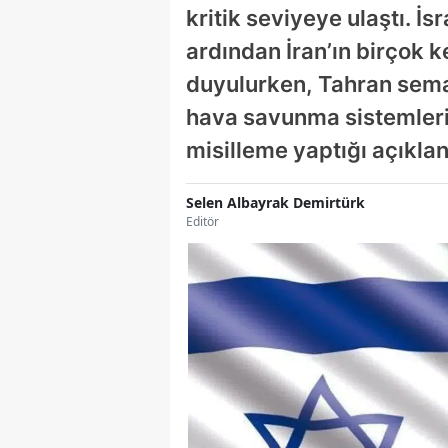
kritik seviyeye ulaştı. İsr
ardından İran’ın birçok 
duyulurken, Tahran semala
hava savunma sistemlerinin
misilleme yaptığı açıklan
Selen Albayrak Demirtürk
Editör