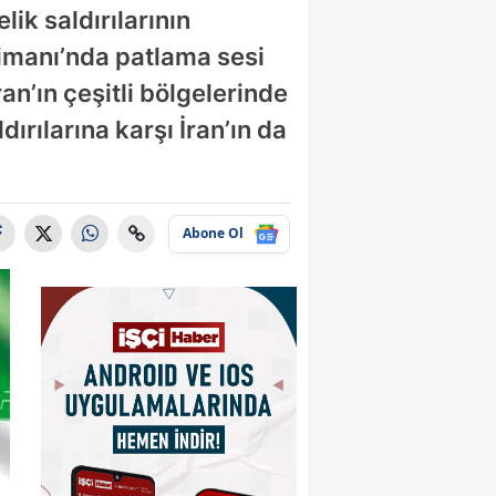
lik saldırılarının
limanı’nda patlama sesi
an’ın çeşitli bölgelerinde
ırılarına karşı İran’ın da
Abone Ol